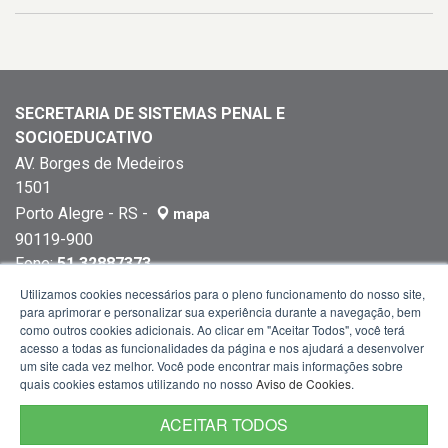
SECRETARIA DE SISTEMAS PENAL E
SOCIOEDUCATIVO
AV. Borges de Medeiros
1501
Porto Alegre - RS -
mapa
90119-900
Fone:
51 32887373
Utilizamos cookies necessários para o pleno funcionamento do nosso site,
para aprimorar e personalizar sua experiência durante a navegação, bem
como outros cookies adicionais. Ao clicar em "Aceitar Todos", você terá
acesso a todas as funcionalidades da página e nos ajudará a desenvolver
um site cada vez melhor. Você pode encontrar mais informações sobre
quais cookies estamos utilizando no nosso
Aviso de Cookies
.
ACEITAR TODOS